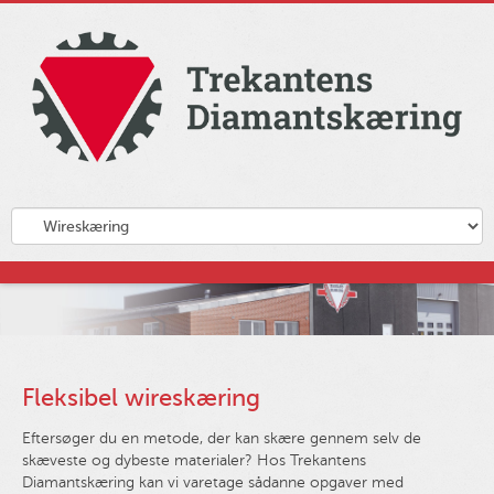
Fleksibel wireskæring
Eftersøger du en metode, der kan skære gennem selv de
skæveste og dybeste materialer? Hos Trekantens
Diamantskæring kan vi varetage sådanne opgaver med